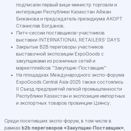
подписали первый вице-министр торговли и
интеграции Республики Казахстан Айжан
Бижанова и председатель президиума АКОРТ
Станислав Богданов.
Питч-сессии поставщиков-участников
выставки INTERNATIONAL RETAILERS’ DAYS
Закрытые В2В переговоры участников
выставочной экспозиции ExpoGoods с
закупщиками из розничных сетей и
маркетплейсов "Закупщик-Поставщик"
На площадках Международного экспо-форума
ExpoGoods Central Asia-2025 также состоялись
II Съезд предприятий легкой промышленности
Республики Казахстан и экспозиция импортных
и экспортных товаров провинции Цзянсу.
Среди посетивших экспо-форум, в том числе в
рамках
b2b переговоров «Закупщик-Поставщик»
,