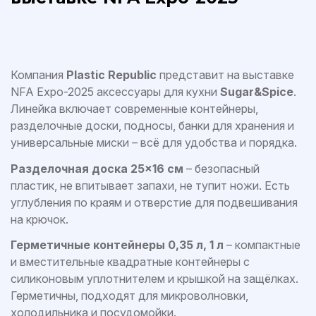
Компания
Plastic Republic
представит на выставке
NFA Expo-2025 аксессуары для кухни
Sugar&Spice
.
Линейка включает современные контейнеры,
разделочные доски, подносы, банки для хранения и
универсальные миски – всё для удобства и порядка.
Разделочная доска 25×16 см
– безопасный
пластик, не впитывает запахи, не тупит ножи. Есть
углубления по краям и отверстие для подвешивания
на крючок.
Герметичные контейнеры 0,35 л, 1 л
– компактные
и вместительные квадратные контейнеры с
силиконовым уплотнителем и крышкой на защёлках.
Герметичны, подходят для микроволновки,
холодильника и посудомойки.