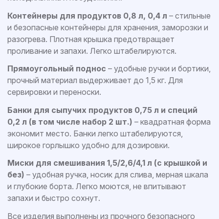
Контейнеры для продуктов 0,8 л, 0,4 л
– стильные
и безопасные контейнеры для хранения, заморозки и
разогрева. Плотная крышка предотвращает
проливание и запахи. Легко штабелируются.
Прямоугольный поднос
– удобные ручки и бортики,
прочный материал выдерживает до 1,5 кг. Для
сервировки и переноски.
Банки для сыпучих продуктов 0,75 л и специй
0,2 л (в том числе набор 2 шт.)
– квадратная форма
экономит место. Банки легко штабелируются,
широкое горлышко удобно для дозировки.
Миски для смешивания 1,5/2,6/4,1 л (с крышкой и
без)
– удобная ручка, носик для слива, мерная шкала
и глубокие борта. Легко моются, не впитывают
запахи и быстро сохнут.
Все изделия выполнены из прочного безопасного