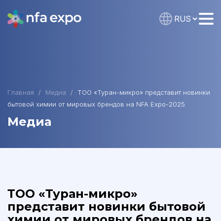
Главная
Медиа
ТОО «Туран-микро» представит новинки
бытовой химии от мировых брендов на NFA Expo-2025
Медиа
ТОО «Туран-микро»
представит новинки бытовой
химии от мировых брендов на