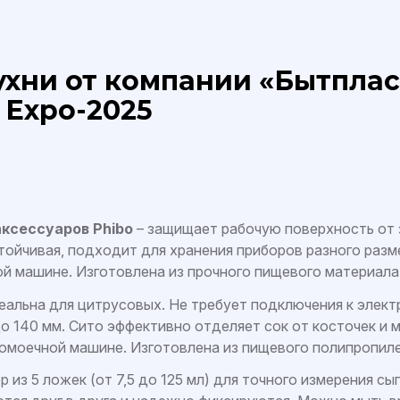
ухни от компании «Бытплас
 Expo-2025
ксессуаров Phibo
– защищает рабочую поверхность от 
тойчивая, подходит для хранения приборов разного разме
 машине. Изготовлена из прочного пищевого материала
еальна для цитрусовых. Не требует подключения к элект
 140 мм. Сито эффективно отделяет сок от косточек и м
омоечной машине. Изготовлена из пищевого полипропиле
ор из 5 ложек (от 7,5 до 125 мл) для точного измерения с