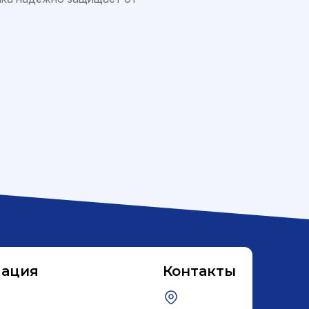
ация
Контакты
е