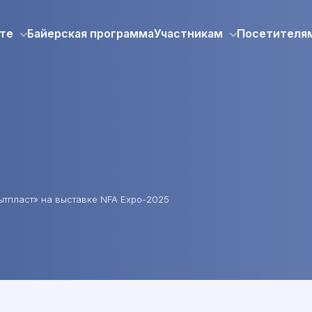
те
Байерская программа
Участникам
Посетителя
ытпласт» на выставке NFA Expo-2025