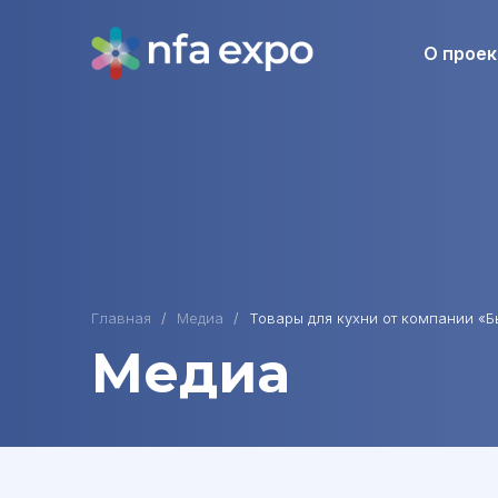
О проек
Главная
Медиа
Товары для кухни от компании «Б
Медиа