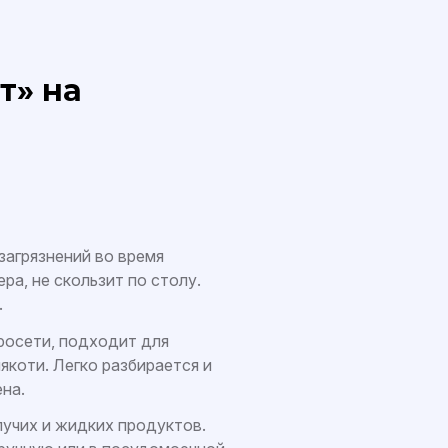
т» на
загрязнений во время
ра, не скользит по столу.
.
росети, подходит для
якоти. Легко разбирается и
на.
ыпучих и жидких продуктов.