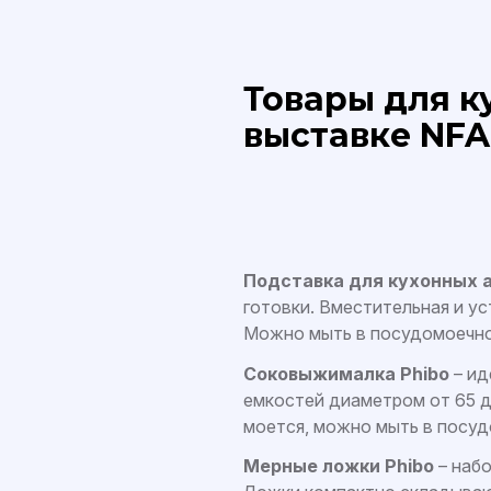
Товары для к
выставке NFA
Подставка для кухонных а
готовки. Вместительная и ус
Можно мыть в посудомоечной
Соковыжималка Phibo
– ид
емкостей диаметром от 65 до
моется, можно мыть в посуд
Мерные ложки Phibo
– наб