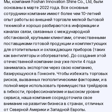
Мы, компания Foshan Innovation Shine Co., Ltd, были
основаны в марте 2022 года. Все основные
сотрудники компании имеют более чем 10-летний
опыт работы во внешней торговле мелкой бытовой
техникой и хорошо разбираются в информации и
каналах связи, связанных с международной
обстановкой, крупными клиентами, отечественными
поставщиками готовой продукции и комплектующих
для отопительных и охлаждающих приборов (таких
как вентиляторы и обогреватели). До создания этой
отечественной компании она уже почти 4 года
занималась экспортом через свою компанию,
базирующуюся в Гонконге. Чтобы избежать торговых
рисков, вызванных геополитическими факторами, и в
полной мере использовать преимущества трейдеров
в гибкости, профессионализме и высоком уровне
сервиса, наша компания сосредоточила свое
внимание на развитии бизнеса в странах, отличных
от Северной Америки и Западной Европы.