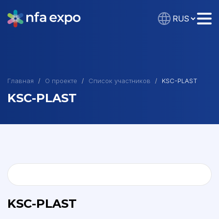
Главная
О проекте
Список участников
KSC-PLAST
KSC-PLAST
KSC-PLAST