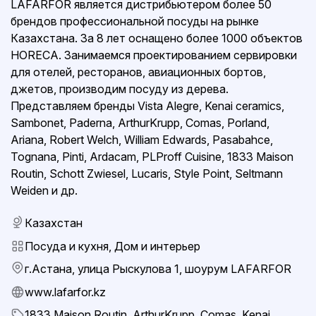
LAFARFOR является дистрибьютером более 50
брендов профессиональной посуды на рынке
Казахстана. За 8 лет оснащено более 1000 объектов
HORECA. Занимаемся проектированием сервировки
для отелей, ресторанов, авиационных бортов,
джетов, производим посуду из дерева.
Представляем бренды Vista Alegre, Kenai ceramics,
Sambonet, Paderna, ArthurKrupp, Comas, Porland,
Ariana, Robert Welch, William Edwards, Pasabahce,
Tognana, Pinti, Ardacam, PLProff Cuisine, 1833 Maison
Routin, Schott Zwiesel, Lucaris, Style Point, Seltmann
Weiden и др.
Казахстан
Посуда и кухня, Дом и интерьер
г.Астана, улица Рыскулова 1, шоурум LAFARFOR
www.lafarfor.kz
1833 Maison Routin, ArthurKrupp, Comas, Kenai