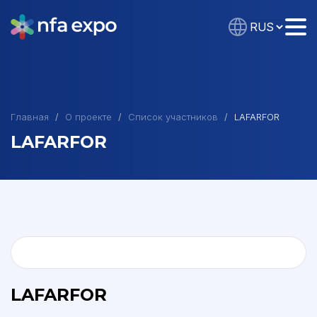
Главная
О проекте
Список участников
LAFARFOR
LAFARFOR
LAFARFOR