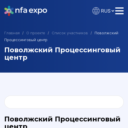
Главная
О проекте
Список участников
Поволжский
Процессинговый центр
Поволжский Процессинговый
центр
Поволжский Процессинговый
центр