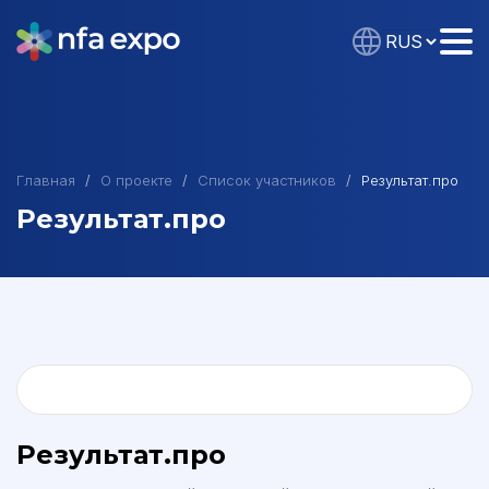
Главная
О проекте
Список участников
Результат.про
Результат.про
Результат.про