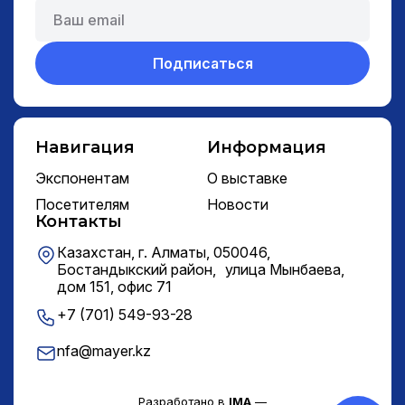
Подписаться
Навигация
Информация
Экспонентам
О выставке
Посетителям
Новости
Контакты
Казахстан, г. Алматы, 050046,
Бостандыкский район, улица Мынбаева,
дом 151, офис 71
+7 (701) 549-93-28
nfa@mayer.kz
Разработано в
IMA
—