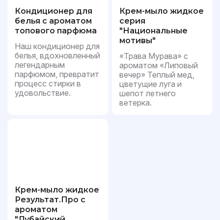
Кондиционер для
Крем-мыло жидкое
белья с ароматом
серия
топового парфюма
"Национальные
мотивы"
Наш кондиционер для
белья, вдохновленный
«Трава Мурава» с
легендарным
ароматом «Липовый
парфюмом, превратит
вечер» Теплый мед,
процесс стирки в
цветущие луга и
удовольствие.
шепот летнего
ветерка.
Крем-мыло жидкое
Результат.Про с
ароматом
"Дубайский