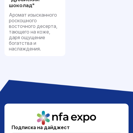
шоколад"
Аромат изысканного
роскошного
восточного десерта,
тающего на коже,
даря ощущение
богатства и
наслаждения.
Подписка на дайджест