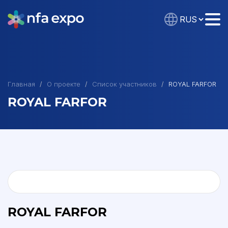
Главная
О проекте
Список участников
ROYAL FARFOR
ROYAL FARFOR
ROYAL FARFOR